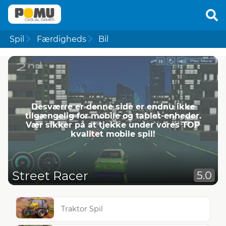
Spil
Færdigheds
Bil
Desværre er denne side er endnu ikke
tilgængelig for mobile og tablet-enheder.
Vær sikker på at tjekke under vores TOP
kvalitet mobile spil!
Street Racer
5.0
Traktor Spil