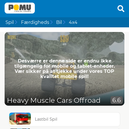
Spil
Færdigheds
Bil
4x4
Desværre er denne side er endnu ikke
tilgængelig for mobile og tablet-enheder.
Vær sikker på at tjekke under vores TOP
kvalitet mobile spil!
Heavy Muscle Cars Offroad
6.6
Lastbil Spil