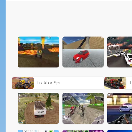
Traktor Spil
T