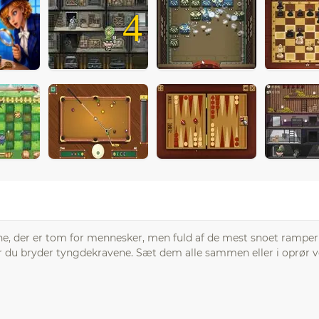
4
cene, der er tom for mennesker, men fuld af de mest snoet ramper 
år du bryder tyngdekravene. Sæt dem alle sammen eller i oprør ve