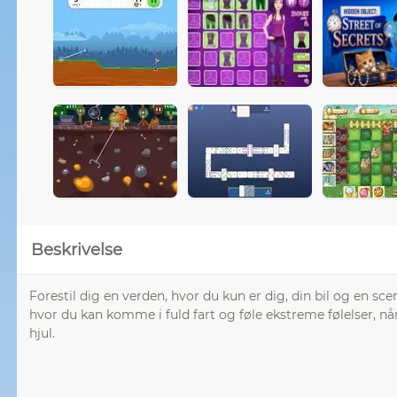
Beskrivelse
Forestil dig en verden, hvor du kun er dig, din bil og en s
hvor du kan komme i fuld fart og føle ekstreme følelser, n
hjul.