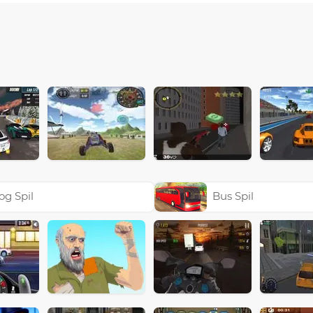
og Spil
Bus Spil