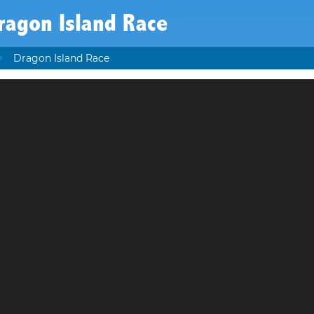
ragon Island Race
Dragon Island Race