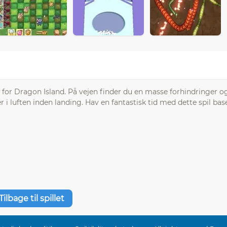
or Dragon Island. På vejen finder du en masse forhindringer o
 i luften inden landing. Hav en fantastisk tid med dette spil bas
Tilbage til spillet