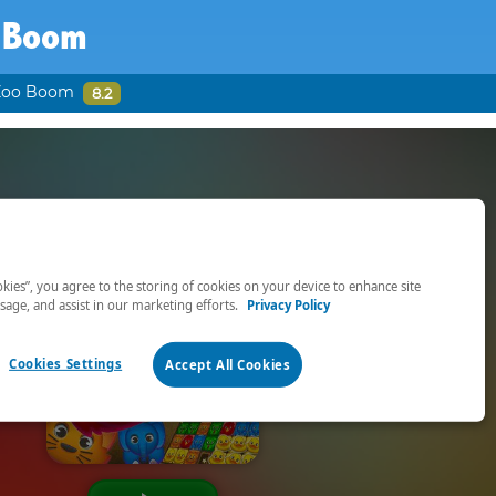
 Boom
Zoo Boom
8.2