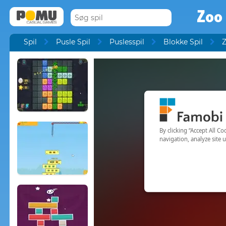
Zoo
Spil
Pusle Spil
Puslesspil
Blokke Spil