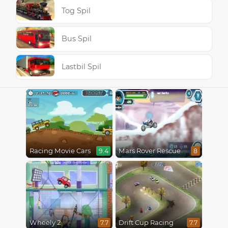
Tog Spil
Bus Spil
Lastbil Spil
Racing Movie Cars
Mars Rover Rescue
9.4
8
Wheely 2
Drift Cup Racing
7.7
7.7