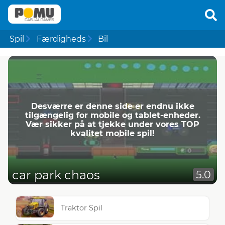
Spil
Færdigheds
Bil
Desværre er denne side er endnu ikke
tilgængelig for mobile og tablet-enheder.
Vær sikker på at tjekke under vores TOP
kvalitet mobile spil!
car park chaos
5.0
Traktor Spil