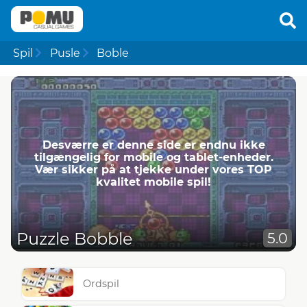
Spil
Pusle
Boble
Desværre er denne side er endnu ikke
tilgængelig for mobile og tablet-enheder.
Vær sikker på at tjekke under vores TOP
kvalitet mobile spil!
Puzzle Bobble
5.0
Ordspil