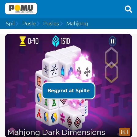
Spil
Pusle
Pusles
Mahjong
Begynd at Spille
Mahjong Dark Dimensions
8.1