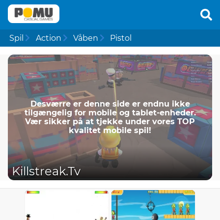
Spil
Action
Våben
Pistol
Desværre er denne side er endnu ikke
tilgængelig for mobile og tablet-enheder.
Vær sikker på at tjekke under vores TOP
kvalitet mobile spil!
Killstreak.Tv