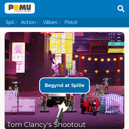
Spil
Action
Våben
Pistol
Begynd at Spille
Tom Clancy's Shootout