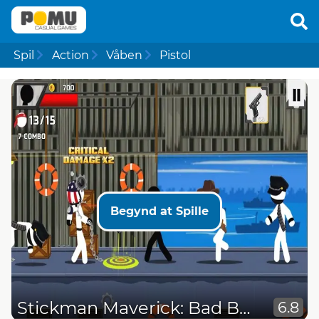
Spil
Action
Våben
Pistol
Begynd at Spille
Stickman Maverick: Bad Boys Killer
6.8