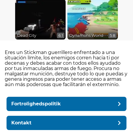
Dead City
Dynamons World
6.1
5.8
Eres un Stickman guerrillero enfrentado a una
situación límite, los enemigos corren hacia ti por
decenas y debes acabar con todos ellos ayudado
por tus inmaculadas armas de fuego. Procura no
malgastar munición, destruye todo lo que puedas y
genera ingresos para poder tener acceso a armas
aún más poderosas que facilitarán el exterminio.
Fortrolighedspolitik
Kontakt