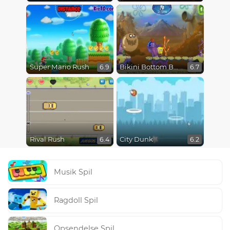
Super Mario Rush
Bikini Bottom Button Bash
6.9
6.7
Rival Rush
City Dunk
6.4
6.2
Musik Spil
Ragdoll Spil
Opsendelse Spil