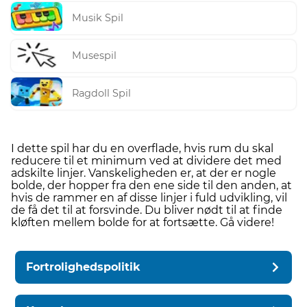
Musik Spil
Musespil
Ragdoll Spil
I dette spil har du en overflade, hvis rum du skal
reducere til et minimum ved at dividere det med
adskilte linjer. Vanskeligheden er, at der er nogle
bolde, der hopper fra den ene side til den anden, at
hvis de rammer en af ​​disse linjer i fuld udvikling, vil
de få det til at forsvinde. Du bliver nødt til at finde
kløften mellem bolde for at fortsætte. Gå videre!
Fortrolighedspolitik