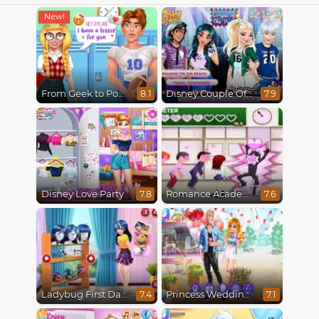
From Geek to Popular Girl
Disney Couple Of The Year
8.1
7.9
Disney Love Party
Romance Academy
7.8
7.6
Ladybug First Date
Princess Wedding Drama
7.4
7.1