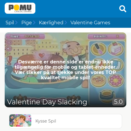
Spil
Pige
Kærlighed
Valentine Games
Desværre er denne side er endnu ikke
tilgængelig for mobile og tablet-enheder.
Vær sikker på at tjekke under vores TOP
kvalitet mobile spil!
Valentine Day Slacking
5.0
Kysse Spil