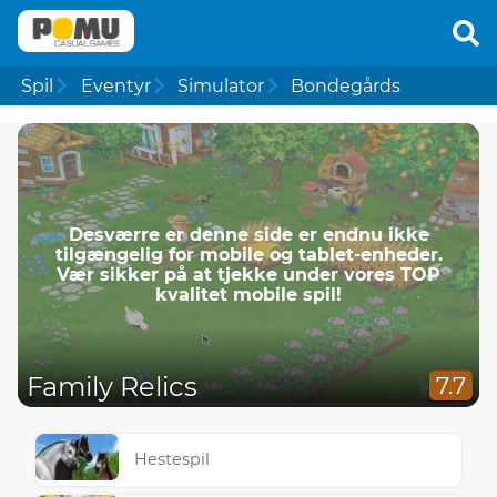
Spil
Eventyr
Simulator
Bondegårds
Desværre er denne side er endnu ikke
tilgængelig for mobile og tablet-enheder.
Vær sikker på at tjekke under vores TOP
kvalitet mobile spil!
Family Relics
7.7
Hestespil