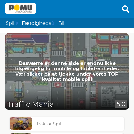
Spil
Færdigheds
Bil
Desværre er denne side er endnu ikke
tilgængelig for mobile og tablet-enheder.
Vær sikker på at tjekke under vores TOP
kvalitet mobile spil!
Traffic Mania
5.0
Traktor Spil