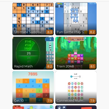
Ultimate Sudoku
Fun Game Play Sudoku
8.3
8.2
Rapid Math
Train 2048
8.2
8.1
Get 10
Connected Numbers
7.9
7.9