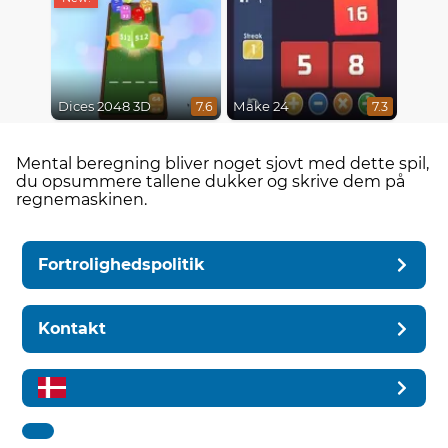
Dices 2048 3D
Make 24
7.6
7.3
Mental beregning bliver noget sjovt med dette spil,
du opsummere tallene dukker og skrive dem på
regnemaskinen.
Fortrolighedspolitik
Kontakt