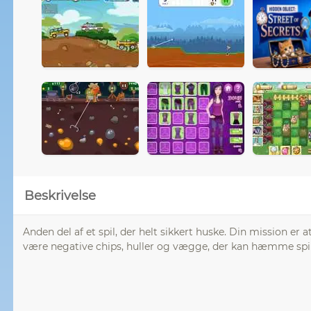
Beskrivelse
Anden del af et spil, der helt sikkert huske. Din mission e
være negative chips, huller og vægge, der kan hæmme spil