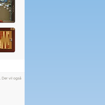
 Der vil også