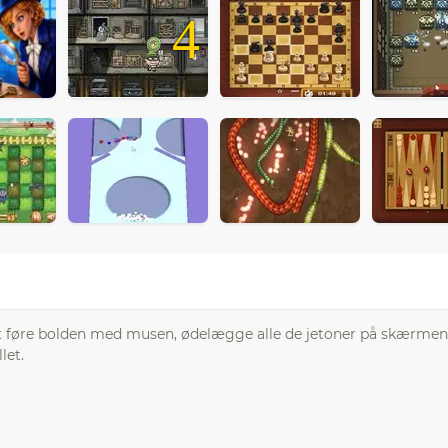
4
r at føre bolden med musen, ødelægge alle de jetoner på skærmen.
let.