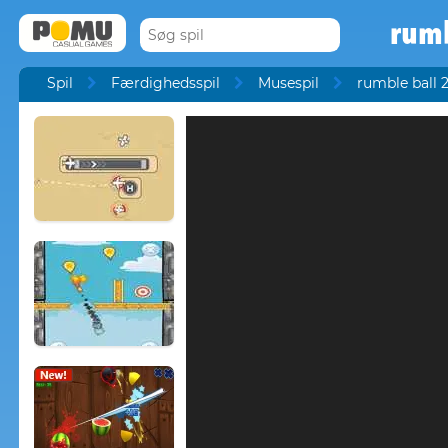
rumb
Spil
Færdighedsspil
Musespil
rumble ball 