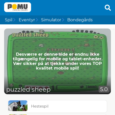
Spil
Eventyr
Simulator
Bondegårds
Desværre er denne side er endnu ikke
tilgængelig for mobile og tablet-enheder.
Vær sikker på at tjekke under vores TOP
kvalitet mobile spil!
puzzled sheep
5.0
Hestespil