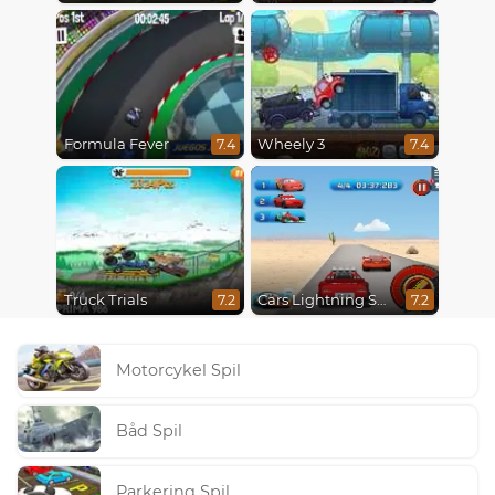
Formula Fever
Wheely 3
7.4
7.4
Truck Trials
Cars Lightning Speed
7.2
7.2
Motorcykel Spil
Båd Spil
Parkering Spil