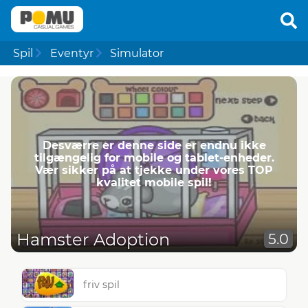
Spil
Eventyr
Simulator
Desværre er denne side er endnu ikke
tilgængelig for mobile og tablet-enheder.
Vær sikker på at tjekke under vores TOP
kvalitet mobile spil!
Hamster Adoption
5.0
friv spil