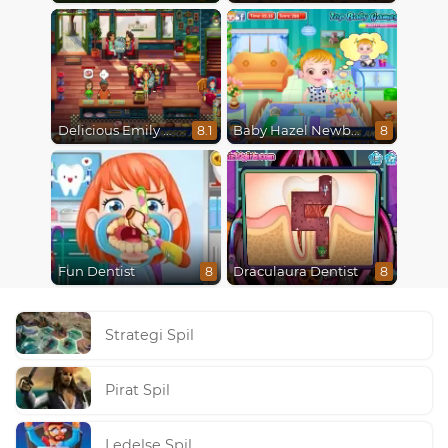
Delicious Emily New Beginning
Baby Hazel Newborn Vaccination
8.1
8
Fun Dentist
Draculaura Dentist
8
8
Strategi Spil
Pirat Spil
Ledelse Spil