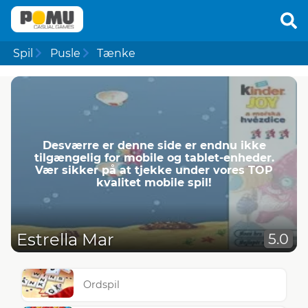
Spil
Pusle
Tænke
Desværre er denne side er endnu ikke
tilgængelig for mobile og tablet-enheder.
Vær sikker på at tjekke under vores TOP
kvalitet mobile spil!
Estrella Mar
5.0
Ordspil