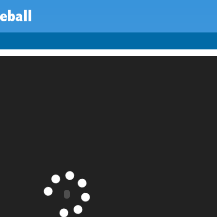
eball