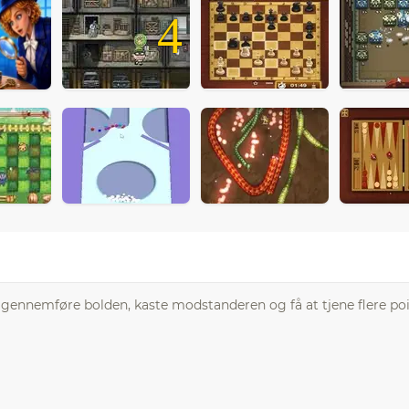
4
 gennemføre bolden, kaste modstanderen og få at tjene flere poi