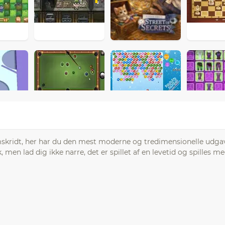
mskridt, her har du den mest moderne og tredimensionelle udgav
sk, men lad dig ikke narre, det er spillet af en levetid og spilles