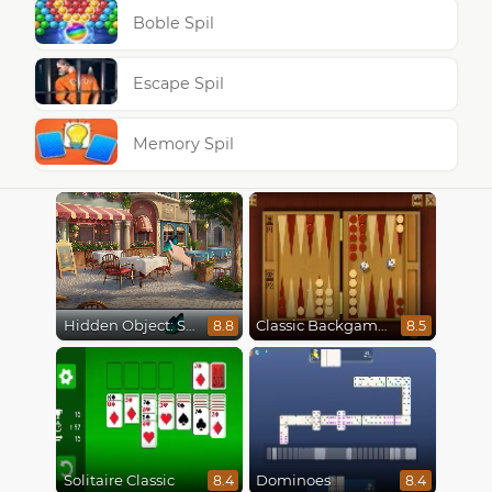
Boble Spil
Escape Spil
Memory Spil
Hidden Object: Street Of Secrets
Classic Backgammon
8.8
8.5
Solitaire Classic
Dominoes
8.4
8.4