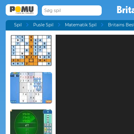
Brit
Spil
Pusle Spil
Matematik Spil
Britains Bes