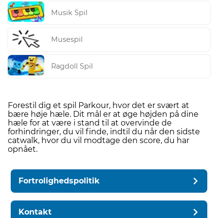
Musik Spil
Musespil
Ragdoll Spil
Forestil dig et spil Parkour, hvor det er svært at
bære høje hæle. Dit mål er at øge højden på dine
hæle for at være i stand til at overvinde de
forhindringer, du vil finde, indtil du når den sidste
catwalk, hvor du vil modtage den score, du har
opnået.
Fortrolighedspolitik
Kontakt