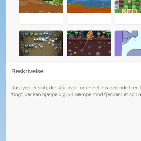
Beskrivelse
Du styrer et skib, der står over for en hel invaderende hær
"ting", der kan hjælpe dig, vil kæmpe mod fjender i et spil m