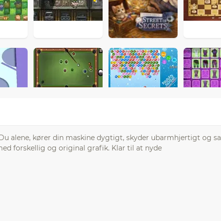
. Du alene, kører din maskine dygtigt, skyder ubarmhjertigt og s
ed forskellig og original grafik. Klar til at nyde