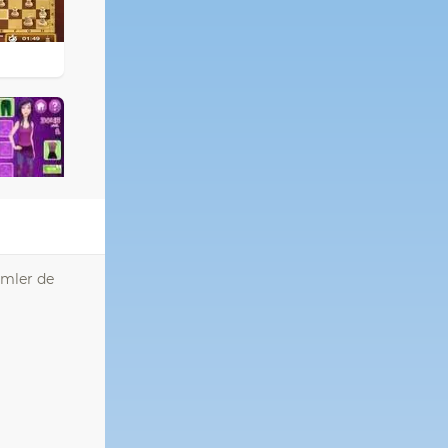
amler de