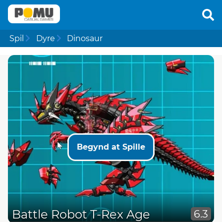
Spil
Dyre
Dinosaur
Begynd at Spille
Battle Robot T-Rex Age
6.3