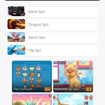
Katte Spil
Dragon Spil
Kanin Spil
Haj Spil
Pet Connect
Barbie Pup Rescue
8.4
8.3