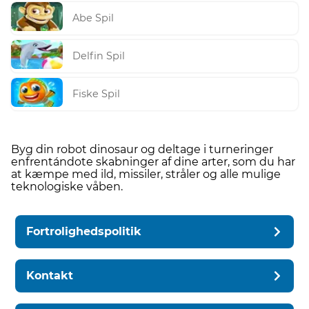
Abe Spil
Delfin Spil
Fiske Spil
Byg din robot dinosaur og deltage i turneringer
enfrentándote skabninger af dine arter, som du har
at kæmpe med ild, missiler, stråler og alle mulige
teknologiske våben.
Fortrolighedspolitik
Kontakt