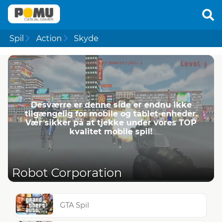
Spil
Action
Skyde
Desværre er denne side er endnu ikke
tilgængelig for mobile og tablet-enheder.
Vær sikker på at tjekke under vores TOP
kvalitet mobile spil!
Robot Corporation
GTA Spil