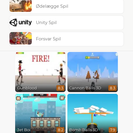
Ødelægge Spil
Unity Spil
Forsvar Spil
Gunblood
Cannon Balls 3D
8.3
8.3
Jet Boi
Bomb Balls 3D
8.2
7.9