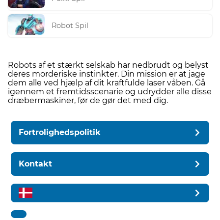
Robot Spil
Robots af et stærkt selskab har nedbrudt og belyst
deres morderiske instinkter. Din mission er at jage
dem alle ved hjælp af dit kraftfulde laser våben. Gå
igennem et fremtidsscenarie og udrydder alle disse
dræbermaskiner, før de gør det med dig.
Fortrolighedspolitik
Kontakt