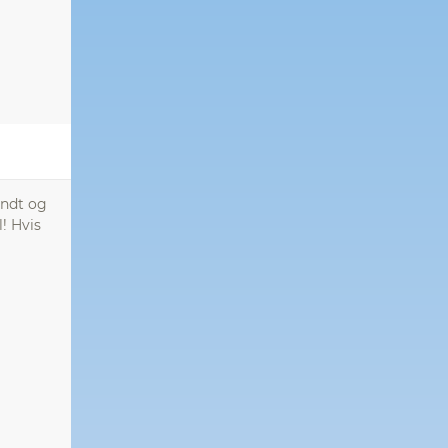
ændt og
! Hvis