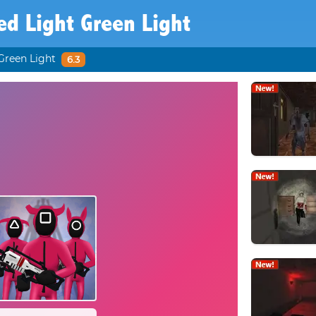
ed Light Green Light
Green Light
6.3