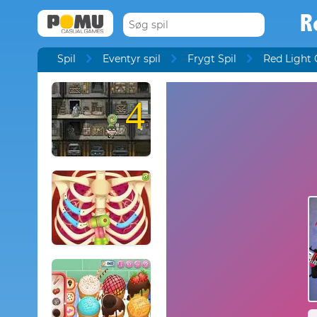
R
Spil
Eventyr spil
Frygt Spil
Red Light 
4