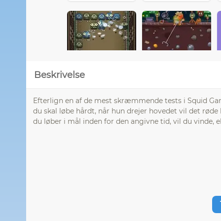
Beskrivelse
Efterlign en af de mest skræmmende tests i Squid Gam
du skal løbe hårdt, når hun drejer hovedet vil det røde
du løber i mål inden for den angivne tid, vil du vinde, 