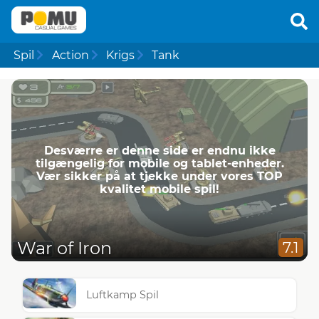
Spil
Action
Krigs
Tank
Desværre er denne side er endnu ikke
tilgængelig for mobile og tablet-enheder.
Vær sikker på at tjekke under vores TOP
kvalitet mobile spil!
War of Iron
7.1
Luftkamp Spil