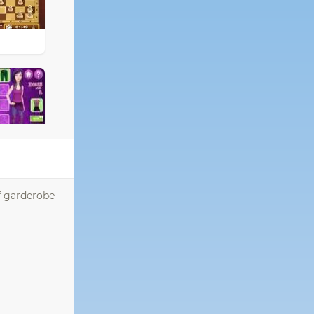
f garderobe