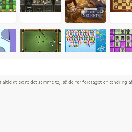
t altid at bære det samme tøj, så de har foretaget en ændring a