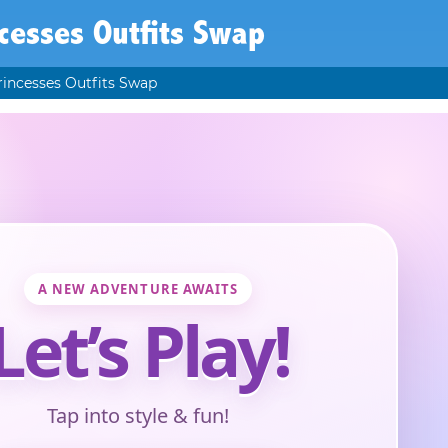
cesses Outfits Swap
rincesses Outfits Swap