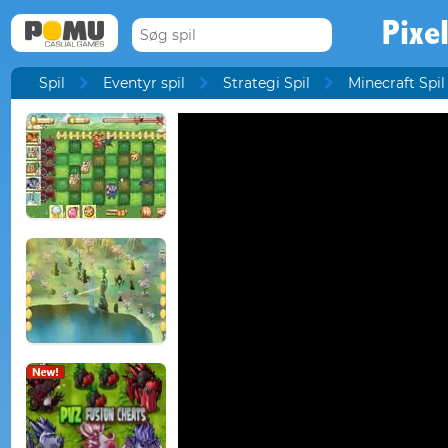
Pixe
Spil
Eventyr spil
Strategi Spil
Minecraft Spil