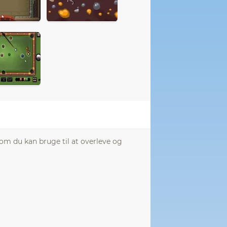
om du kan bruge til at overleve og