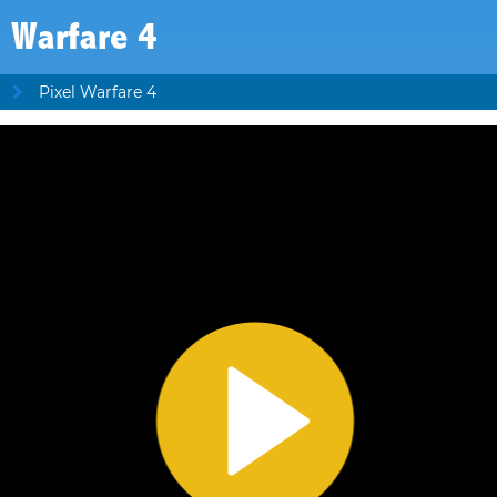
l Warfare 4
Pixel Warfare 4