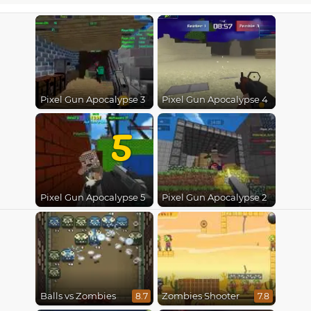
Pixel Gun Apocalypse 3
Pixel Gun Apocalypse 4
5
Pixel Gun Apocalypse 5
Pixel Gun Apocalypse 2
Balls vs Zombies
Zombies Shooter
8.7
7.8