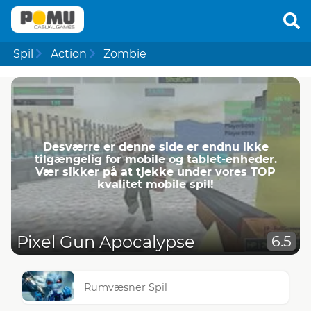
Spil
Action
Zombie
Desværre er denne side er endnu ikke
tilgængelig for mobile og tablet-enheder.
Vær sikker på at tjekke under vores TOP
kvalitet mobile spil!
Pixel Gun Apocalypse
6.5
Rumvæsner Spil