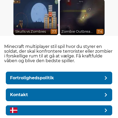
Skulls vs Zombies
Zombie Outbreak Arena
7.7
7.4
Minecraft multiplayer stil spil hvor du styrer en
soldat, der skal konfrontere terrorister eller zombier
i forskellige rum til at gå at vælge. Få kraftfulde
våben og blive den bedste spiller.
Fortrolighedspolitik
Kontakt