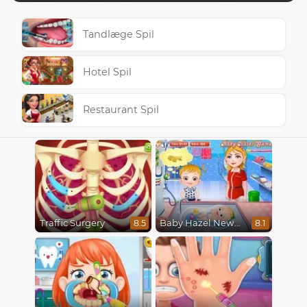
Tandlæge Spil
Hotel Spil
Restaurant Spil
Traffic Surgery
Baby Hazel Newborn Vaccination
8.5
8.1