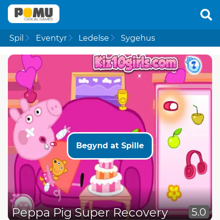
Spil
Eventyr
Ledelse
Sygehus
Begynd at Spille
Peppa Pig Super Recovery
5.0