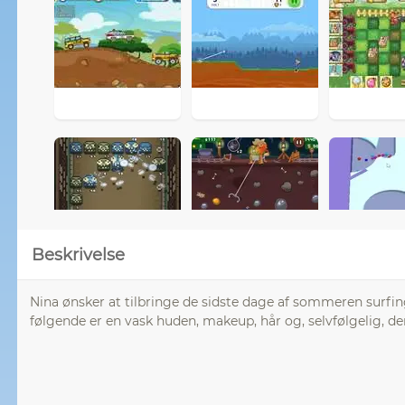
Beskrivelse
Nina ønsker at tilbringe de sidste dage af sommeren surfin
følgende er en vask huden, makeup, hår og, selvfølgelig, den 