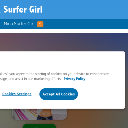
 Surfer Girl
Nina Surfer Girl
5