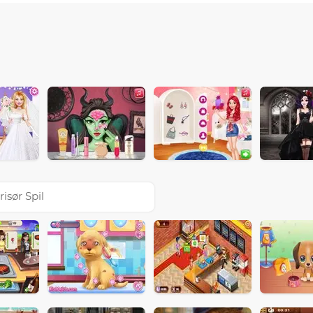
risør Spil