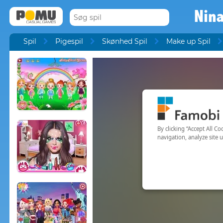
Nina
Spil
Pigespil
Skønhed Spil
Make up Spil