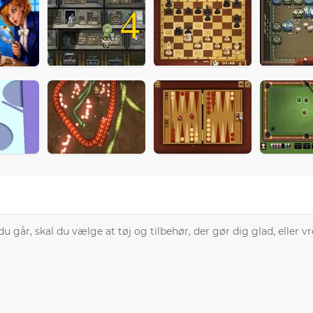
4
 du går, skal du vælge at tøj og tilbehør, der gør dig glad, eller v