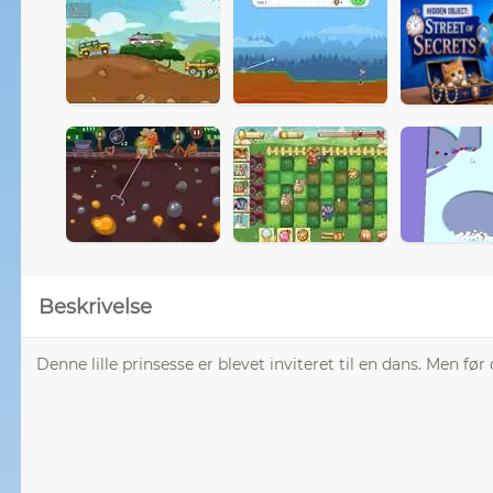
Beskrivelse
Denne lille prinsesse er blevet inviteret til en dans. Men før