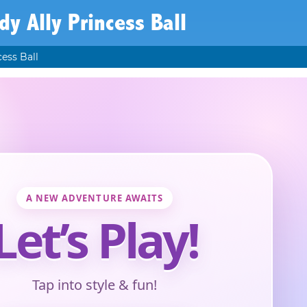
y Ally Princess Ball
ess Ball