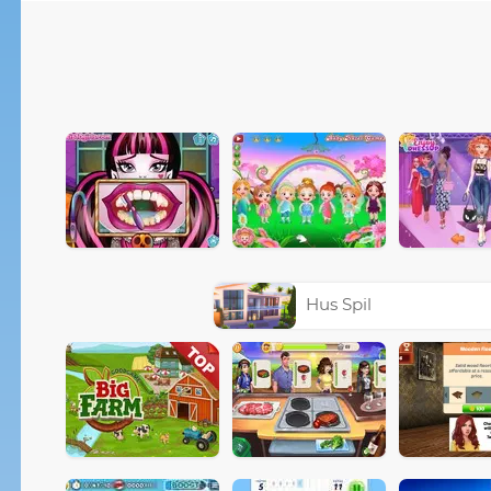
Hus Spil