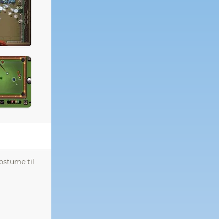
ostume til