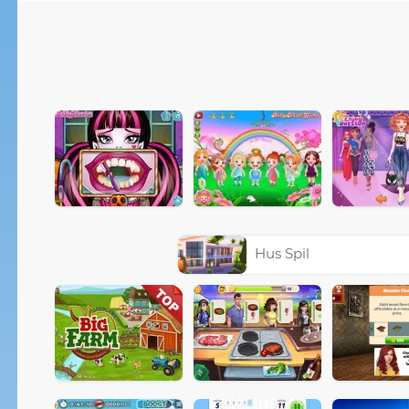
Hus Spil