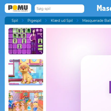
Mas
Spil
Pigespil
Klæd ud Spil
Masquerade Ball