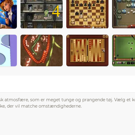
4
riansk atmosfære, som er meget tunge og prangende tøj. Vælg et k
aske, der vil matche omstændighederne.