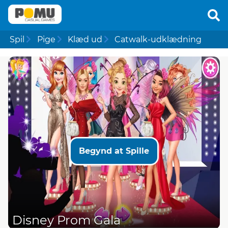
Spil
Pige
Klæd ud
Catwalk-udklædning
Begynd at Spille
Disney Prom Gala