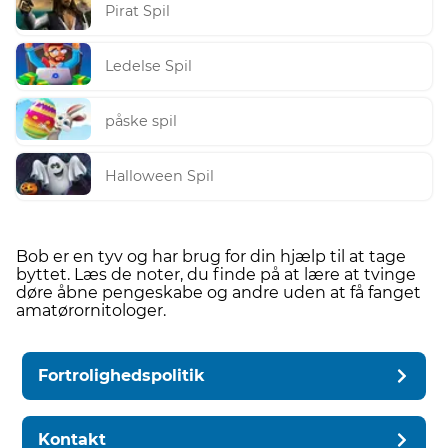
Pirat Spil
Ledelse Spil
påske spil
Halloween Spil
Bob er en tyv og har brug for din hjælp til at tage
byttet. Læs de noter, du finde på at lære at tvinge
døre åbne pengeskabe og andre uden at få fanget
amatørornitologer.
Fortrolighedspolitik
Kontakt