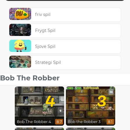
friv spil
Frygt Spil
Sjove Spil
Strategi Spil
Bob The Robber
4
3
Bob The Robber 4
Bob the Robber 3
8.7
8.1