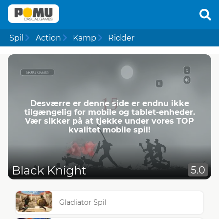
Spil
Action
Kamp
Ridder
Desværre er denne side er endnu ikke
tilgængelig for mobile og tablet-enheder.
Vær sikker på at tjekke under vores TOP
kvalitet mobile spil!
Black Knight
5.0
Gladiator Spil