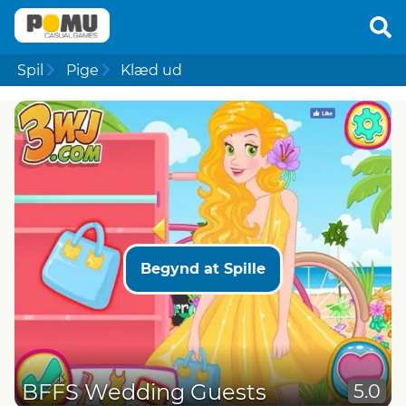
Spil
Pige
Klæd ud
Begynd at Spille
BFFS Wedding Guests
5.0