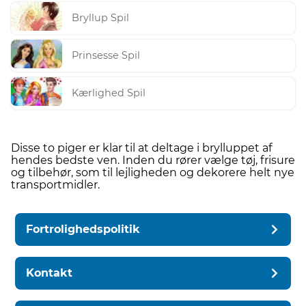
Bryllup Spil
Prinsesse Spil
Kærlighed Spil
Disse to piger er klar til at deltage i brylluppet af
hendes bedste ven. Inden du rører vælge tøj, frisure
og tilbehør, som til lejligheden og dekorere helt nye
transportmidler.
Fortrolighedspolitik
Kontakt