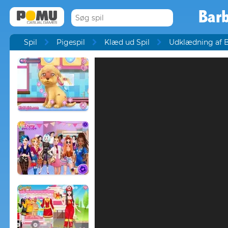
Bar
Spil
Pigespil
Klæd ud Spil
Udklædning af B