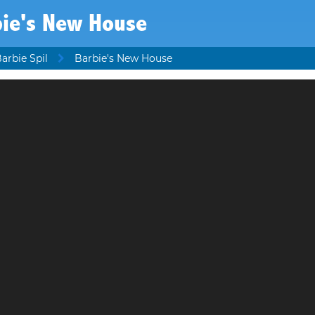
bie's New House
arbie Spil
Barbie's New House