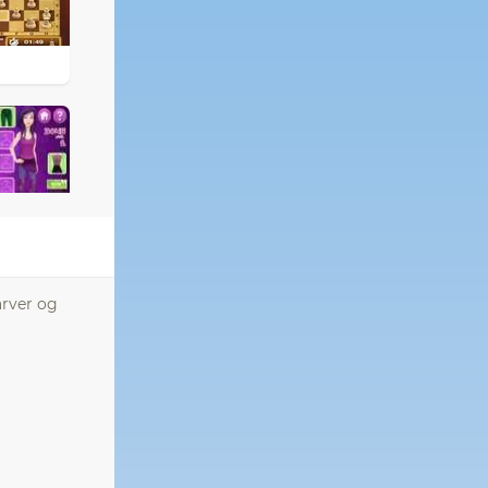
arver og