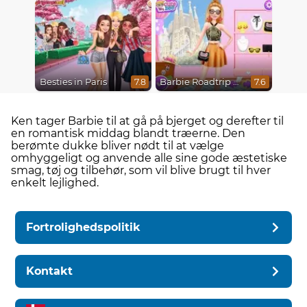
Besties in Paris
Barbie Roadtrip Adventure
7.8
7.6
Ken tager Barbie til at gå på bjerget og derefter til
en romantisk middag blandt træerne. Den
berømte dukke bliver nødt til at vælge
omhyggeligt og anvende alle sine gode æstetiske
smag, tøj og tilbehør, som vil blive brugt til hver
enkelt lejlighed.
Fortrolighedspolitik
Kontakt