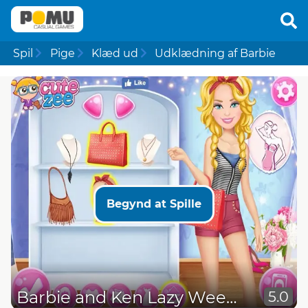
Spil
Pige
Klæd ud
Udklædning af Barbie
Begynd at Spille
Barbie and Ken Lazy Weekend
5.0