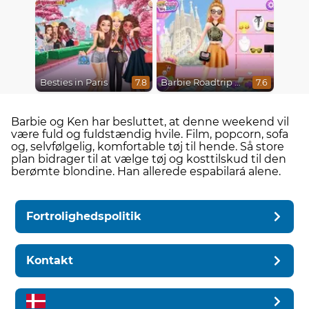
Besties in Paris
Barbie Roadtrip Adventure
7.8
7.6
Barbie og Ken har besluttet, at denne weekend vil
være fuld og fuldstændig hvile. Film, popcorn, sofa
og, selvfølgelig, komfortable tøj til hende. Så store
plan bidrager til at vælge tøj og kosttilskud til den
berømte blondine. Han allerede espabilará alene.
Fortrolighedspolitik
Kontakt