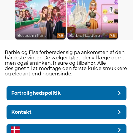
Besties in Paris
Barbie Roadtrip Adventure
7.8
7.6
Barbie og Elsa forbereder sig på ankomsten af ​​den
hårdeste vinter. De vælger tøjet, der vil læge dem,
men også sminken, frisure og tilbehør. Alle
designet til at modtage den første kulde smukkere
og elegant end nogensinde.
Fortrolighedspolitik
Kontakt