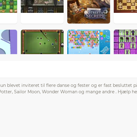
n blevet inviteret til flere danse og fester og er fast besluttet på
rry Potter, Sailor Moon, Wonder Woman og mange andre . Hjælp h