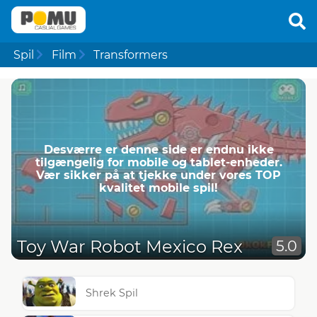
Spil
Film
Transformers
Desværre er denne side er endnu ikke
tilgængelig for mobile og tablet-enheder.
Vær sikker på at tjekke under vores TOP
kvalitet mobile spil!
Toy War Robot Mexico Rex
5.0
Shrek Spil