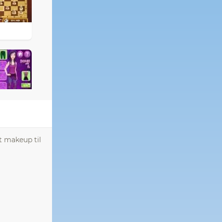
t makeup til