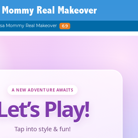
a Mommy Real Makeover
lsa Mommy Real Makeover
6.9